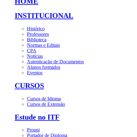
HOME
INSTITUCIONAL
Histórico
Professores
Biblioteca
Normas e Editais
CPA
Notícias
Autenticação de Documentos
Alunos formados
Eventos
CURSOS
Cursos de Idioma
Cursos de Extensão
Estude no ITF
Prouni
Portador de Diploma