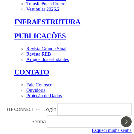
Transferência Externa
Vestibular 2026.2
INFRAESTRUTURA
PUBLICAÇÕES
Revista Grande Sinal
Revista REB
Artigos dos estudantes
CONTATO
Fale Conosco
Ouvidoria
Proteção de Dados
Login
ITF CONNECT >>
Senha
Esqueci minha senha