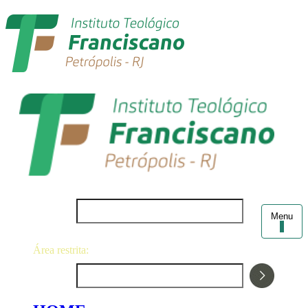
Login
Menu
Área restrita:
Senha