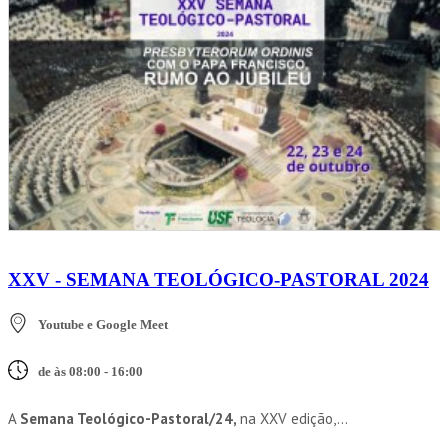
XXV - SEMANA TEOLÓGICO-PASTORAL 2024
Youtube e Google Meet
de às 08:00 - 16:00
A
Semana Teológico-Pastoral/24,
na XXV edição,...