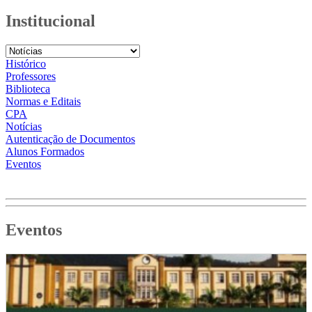
Institucional
Histórico
Professores
Biblioteca
Normas e Editais
CPA
Notícias
Autenticação de Documentos
Alunos Formados
Eventos
Eventos