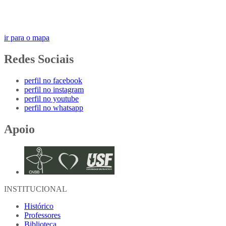
ir para o mapa
Redes Sociais
perfil no facebook
perfil no instagram
perfil no youtube
perfil no whatsapp
Apoio
INSTITUCIONAL
Histórico
Professores
Biblioteca