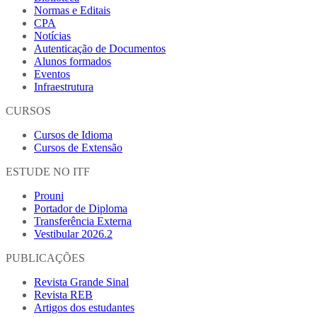
Normas e Editais
CPA
Notícias
Autenticação de Documentos
Alunos formados
Eventos
Infraestrutura
CURSOS
Cursos de Idioma
Cursos de Extensão
ESTUDE NO ITF
Prouni
Portador de Diploma
Transferência Externa
Vestibular 2026.2
PUBLICAÇÕES
Revista Grande Sinal
Revista REB
Artigos dos estudantes