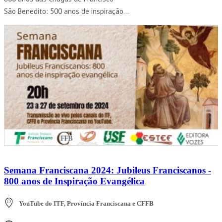
São Benedito: 500 anos de inspiração...
Semana Franciscana 2024: Jubileus Franciscanos -
800 anos de Inspiração Evangélica
YouTube do ITF, Província Franciscana e CFFB