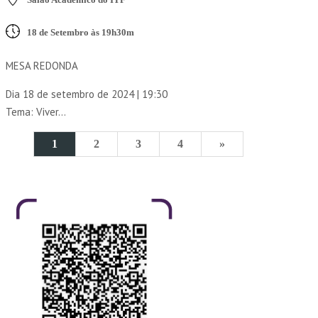
18 de Setembro às 19h30m
MESA REDONDA
Dia 18 de setembro de 2024 | 19:30
Tema: Viver...
1
2
3
4
»