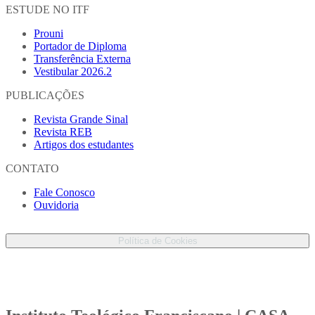
ESTUDE NO ITF
Prouni
Portador de Diploma
Transferência Externa
Vestibular 2026.2
PUBLICAÇÕES
Revista Grande Sinal
Revista REB
Artigos dos estudantes
CONTATO
Fale Conosco
Ouvidoria
Proteção de Dados Pessoais
Política de Cookies