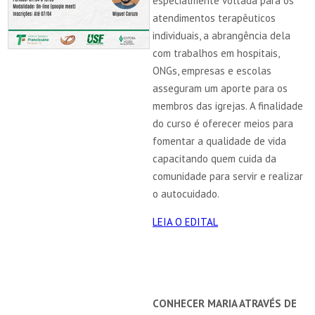
especialmente voltada para os
atendimentos terapêuticos
individuais, a abrangência dela
com trabalhos em hospitais,
ONGs, empresas e escolas
asseguram um aporte para os
membros das igrejas. A finalidade
do curso é oferecer meios para
fomentar a qualidade de vida
capacitando quem cuida da
comunidade para servir e realizar
o autocuidado.
LEIA O EDITAL
CONHECER MARIA ATRAVÉS DE