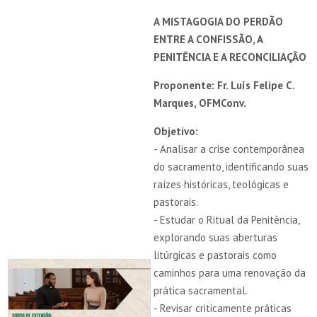
A MISTAGOGIA DO PERDÃO
ENTRE A CONFISSÃO, A
PENITÊNCIA E A RECONCILIAÇÃO
Proponente: Fr. Luís Felipe C.
Marques, OFMConv.
Objetivo:
- Analisar a crise contemporânea
do sacramento, identificando suas
raízes históricas, teológicas e
pastorais.
- Estudar o Ritual da Penitência,
explorando suas aberturas
litúrgicas e pastorais como
caminhos para uma renovação da
prática sacramental.
- Revisar criticamente práticas