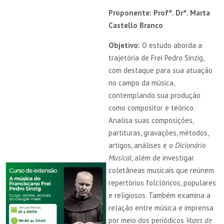
Proponente: Profª. Drª. Marta
Castello Branco
Objetivo:
O estudo aborda a
trajetória de Frei Pedro Sinzig,
com destaque para sua atuação
no campo da música,
contemplando sua produção
como compositor e teórico.
Analisa suas composições,
partituras, gravações, métodos,
artigos, análises e o
Dicionário
Musical
, além de investigar
coletâneas musicais que reúnem
repertórios folclóricos, populares
e religiosos. Também examina a
relação entre música e imprensa
por meio dos periódicos
Vozes de