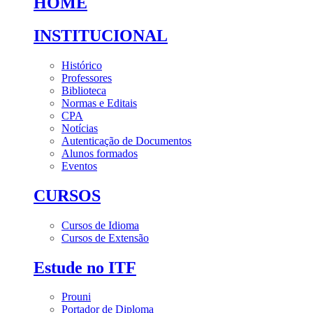
HOME
INSTITUCIONAL
Histórico
Professores
Biblioteca
Normas e Editais
CPA
Notícias
Autenticação de Documentos
Alunos formados
Eventos
CURSOS
Cursos de Idioma
Cursos de Extensão
Estude no ITF
Prouni
Portador de Diploma