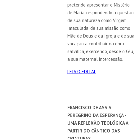
pretende apresentar o Mistério
de Maria, respondendo à questão
de sua natureza como Virgem
Imaculada, de sua missão como
Mãe de Deus e da Igreja e de sua
vocação a contribuir na obra
salvífica, exercendo, desde o Céu,
a sua maternal intercessão.
LEIA O EDITAL
FRANCISCO DE ASSIS:
PEREGRINO DA ESPERANÇA -
UMA REFLEXÃO TEOLÓGICA A
PARTIR DO CÂNTICO DAS
CRIATURAS