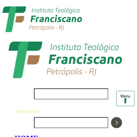
Login
Menu
Área restrita:
Senha