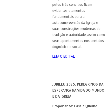
pelos três concílios ficam
evidentes elementos
fundamentais para a
autocompreensão da Igreja e
suas construções modernas de
tradição e autoridade, assim como
seus apontamentos nos sentidos
dogmático e social.
LEIA O EDITAL
JUBILEU 2025: PEREGRINOS DA
ESPERANÇA NA VIDA DO MUNDO
E DA IGREJA
Proponente: Cássia Quelho