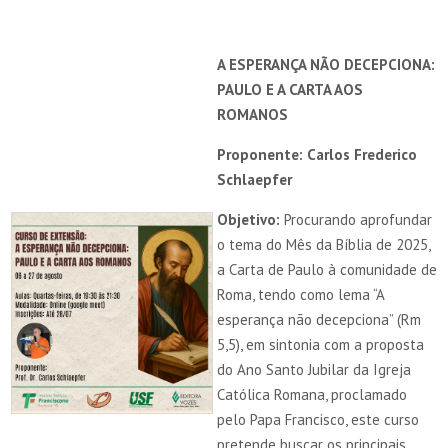
A ESPERANÇA NÃO DECEPCIONA:
PAULO E A CARTA AOS
ROMANOS
Proponente: Carlos Frederico
Schlaepfer
Objetivo:
Procurando aprofundar
o tema do Mês da Bíblia de 2025,
a Carta de Paulo à comunidade de
Roma, tendo como lema “A
esperança não decepciona” (Rm
5,5), em sintonia com a proposta
do Ano Santo Jubilar da Igreja
Católica Romana, proclamado
pelo Papa Francisco, este curso
pretende buscar os principais