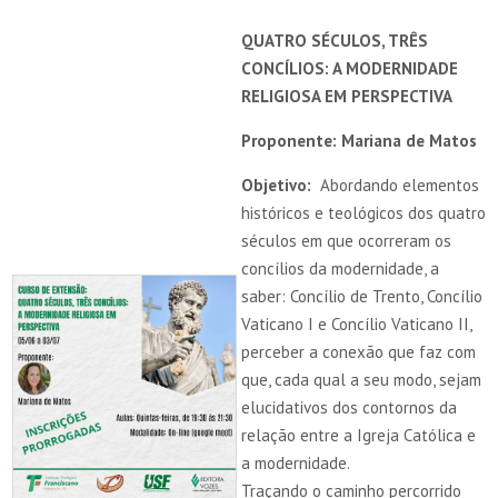
QUATRO SÉCULOS, TRÊS
CONCÍLIOS: A MODERNIDADE
RELIGIOSA EM PERSPECTIVA
Proponente: Mariana de Matos
Objetivo:
Abordando elementos
históricos e teológicos dos quatro
séculos em que ocorreram os
concílios da modernidade, a
saber: Concílio de Trento, Concílio
Vaticano I e Concílio Vaticano II,
perceber a conexão que faz com
que, cada qual a seu modo, sejam
elucidativos dos contornos da
relação entre a Igreja Católica e
a modernidade.
Traçando o caminho percorrido