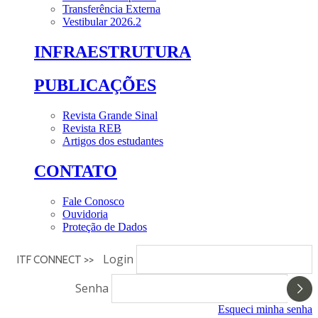
Transferência Externa
Vestibular 2026.2
INFRAESTRUTURA
PUBLICAÇÕES
Revista Grande Sinal
Revista REB
Artigos dos estudantes
CONTATO
Fale Conosco
Ouvidoria
Proteção de Dados
Login
ITF CONNECT >>
Senha
Esqueci minha senha