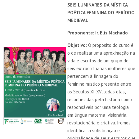
SEIS LUMINARES DA MÍSTICA
POÉTICA FEMININA DO PERÍODO
MEDIEVAL
Proponente: Ir. Elis Machado
Objetivo:
O propósito do curso é
o de realizar uma aproximação na
vida e escritos de um grupo de
seis extraordinárias mulheres que
pertencem à linhagem do
feminino místico presente entre
os Séculos XI-XV, todas elas,
reconhecidas pela história como
responsáveis por uma teologia
em língua materna: visionária,
revolucionária e criativa. Iremos
identificar a sofisticação e
originalidade de seus escritos que