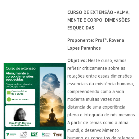
CURSO DE EXTENSÃO - ALMA,
MENTE E CORPO: DIMENSÕES
ESQUECIDAS
Proponente: Profª. Rovena
Lopes Paranhos
Objetivo:
Neste curso, vamos
refletir criticamente sobre as
relações entre essas dimensões
essenciais da existência humana,
compreendendo como a vida
moderna muitas vezes nos
distancia de uma experiência
plena e integrada de nós mesmos.
A partir de temas como a alma
mundi, o desenvolvimento
humano, os conceitos de relegere