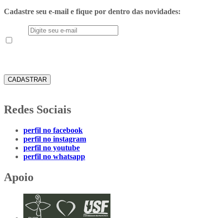
Cadastre seu e-mail e fique por dentro das novidades:
E-mail
Aceito receber em meu e-mail novidades e informações do
Instituto Teológico Franciscano
CADASTRAR
Redes Sociais
perfil no facebook
perfil no instagram
perfil no youtube
perfil no whatsapp
Apoio