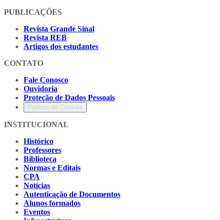
PUBLICAÇÕES
Revista Grande Sinal
Revista REB
Artigos dos estudantes
CONTATO
Fale Conosco
Ouvidoria
Proteção de Dados Pessoais
Política de Cookies
INSTITUCIONAL
Histórico
Professores
Biblioteca
Normas e Editais
CPA
Notícias
Autenticação de Documentos
Alunos formados
Eventos