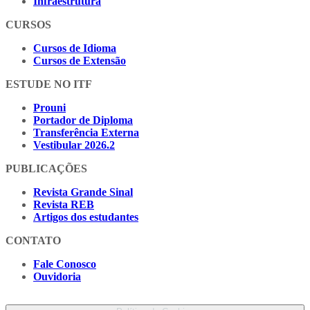
Infraestrutura
CURSOS
Cursos de Idioma
Cursos de Extensão
ESTUDE NO ITF
Prouni
Portador de Diploma
Transferência Externa
Vestibular 2026.2
PUBLICAÇÕES
Revista Grande Sinal
Revista REB
Artigos dos estudantes
CONTATO
Fale Conosco
Ouvidoria
Proteção de Dados Pessoais