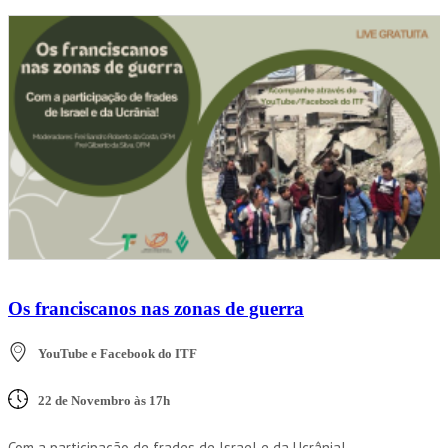
Os franciscanos nas zonas de guerra
YouTube e Facebook do ITF
22 de Novembro às 17h
Com a participação de frades de Israel e da Ucrânia!