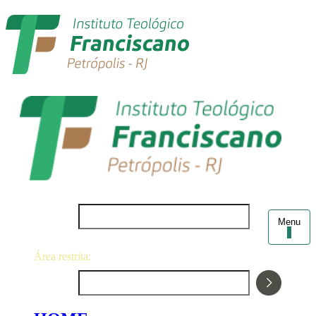
Login
Menu
Área restrita:
Senha