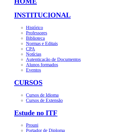
HOME
INSTITUCIONAL
Histórico
Professores
Biblioteca
Normas e Editais
CPA
Notícias
Autenticação de Documentos
Alunos formados
Eventos
CURSOS
Cursos de Idioma
Cursos de Extensão
Estude no ITF
Prouni
Portador de Diploma