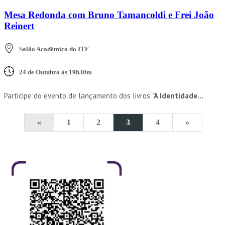
Mesa Redonda com Bruno Tamancoldi e Frei João
Reinert
Salão Acadêmico do ITF
24 de Outubro às 19h30m
Participe do evento de lançamento dos livros
"A Identidade...
«
1
2
3
4
»