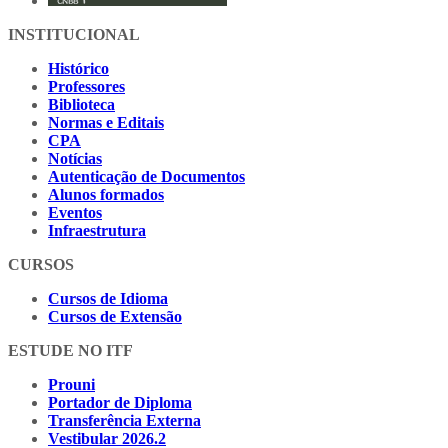
INSTITUCIONAL
Histórico
Professores
Biblioteca
Normas e Editais
CPA
Notícias
Autenticação de Documentos
Alunos formados
Eventos
Infraestrutura
CURSOS
Cursos de Idioma
Cursos de Extensão
ESTUDE NO ITF
Prouni
Portador de Diploma
Transferência Externa
Vestibular 2026.2