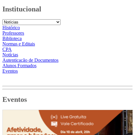
Institucional
Histórico
Professores
Biblioteca
Normas e Editais
CPA
Notícias
Autenticação de Documentos
Alunos Formados
Eventos
Eventos