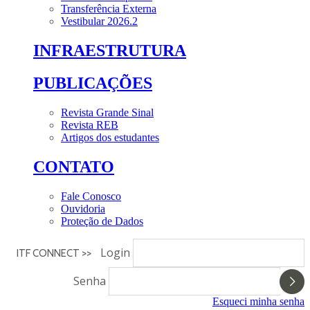
Transferência Externa
Vestibular 2026.2
INFRAESTRUTURA
PUBLICAÇÕES
Revista Grande Sinal
Revista REB
Artigos dos estudantes
CONTATO
Fale Conosco
Ouvidoria
Proteção de Dados
Login
ITF CONNECT >>
Senha
Esqueci minha senha