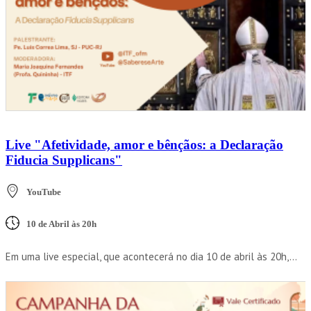
Live "Afetividade, amor e bênçãos: a Declaração
Fiducia Supplicans"
YouTube
10 de Abril às 20h
Em uma live especial, que acontecerá no dia 10 de abril às 20h,...