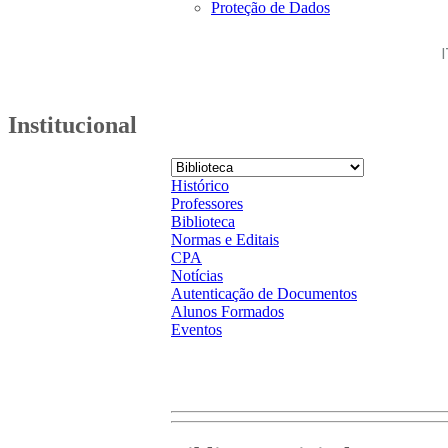
Proteção de Dados
Institucional
Histórico
Professores
Biblioteca
Normas e Editais
CPA
Notícias
Autenticação de Documentos
Alunos Formados
Eventos