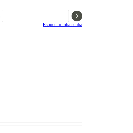
a
Esqueci minha senha