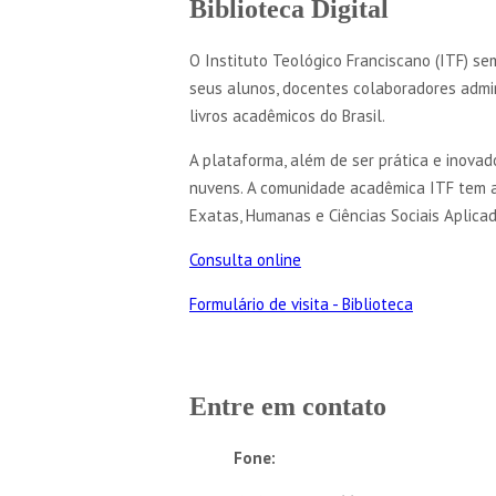
Biblioteca Digital
O Instituto Teológico Franciscano (ITF) s
seus alunos, docentes colaboradores admini
livros acadêmicos do Brasil.
A plataforma, além de ser prática e inovad
nuvens. A comunidade acadêmica ITF tem ace
Exatas, Humanas e Ciências Sociais Aplicad
Consulta online
Formulário de visita - Biblioteca
Entre em
contato
Fone: