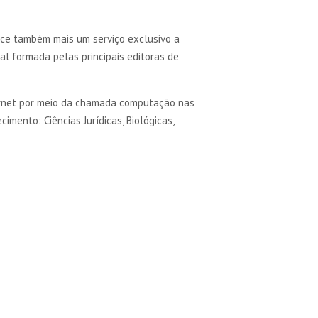
ece também mais um serviço exclusivo a
al formada pelas principais editoras de
nternet por meio da chamada computação nas
mento: Ciências Jurídicas, Biológicas,