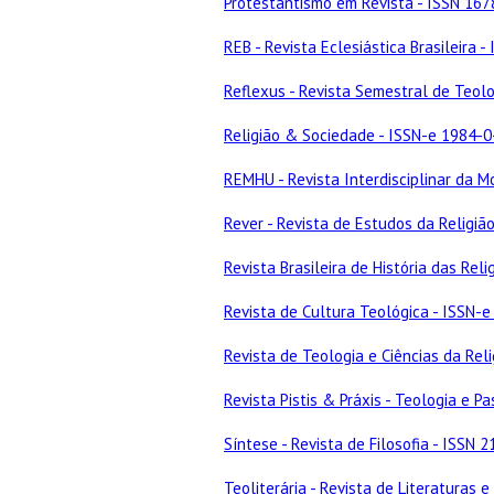
Protestantismo em Revista - ISSN 167
REB - Revista Eclesiástica Brasileira 
Reflexus - Revista Semestral de Teolo
Religião & Sociedade - ISSN-e 1984-
REMHU - Revista Interdisciplinar da 
Rever - Revista de Estudos da Religiã
Revista Brasileira de História das Rel
Revista de Cultura Teológica - ISSN-e
Revista de Teologia e Ciências da Rel
Revista Pistis & Práxis - Teologia e P
Síntese - Revista de Filosofia - ISSN 
Teoliterária - Revista de Literaturas 