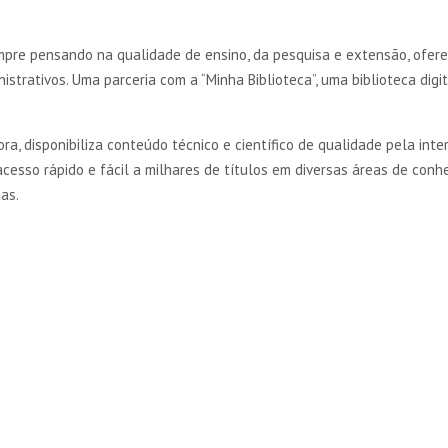
empre pensando na qualidade de ensino, da pesquisa e extensão, ofer
strativos. Uma parceria com a “Minha Biblioteca”, uma biblioteca digit
ora, disponibiliza conteúdo técnico e científico de qualidade pela i
sso rápido e fácil a milhares de títulos em diversas áreas de conheci
as.