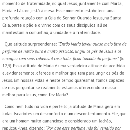
momento de fraternidade, no qual Jesus, juntamente com Marta,
Maria e Lázaro, está à mesa. Esse momento estabelece uma
profunda relação com a Ceia do Senhor. Quando Jesus, na Santa
Ceia, parte o pão e o vinho com os seus discípulos, ali se
manifestam a comunhão, a unidade e a fraternidade.
Que atitude surpreendente:
“Então Maria levou quase meio litro de
perfume de nardo puro e muito precioso, ungiu os pés de Jesus e os
enxugou com seus cabelos. A casa toda ficou tomada do perfume.”
(Jo
12,3). Essa atitude de Maria é uma verdadeira atitude de acolhida
e, evidentemente, oferece o melhor que tem para ungir os pés de
Jesus. Em nossas vidas, e neste tempo quaresmal, fomos capazes
de nos perguntar se realmente estamos oferecendo o nosso
melhor para Jesus, como fez Maria?
Como nem tudo na vida é perfeito, a atitude de Maria gera em
Judas Iscariotes um desconforto e um descontentamento. Ele, que
era um homem muito ganancioso e considerado um ladrão,
replicou-lhes, dizendo:
“Por que esse perfume não foi vendido por