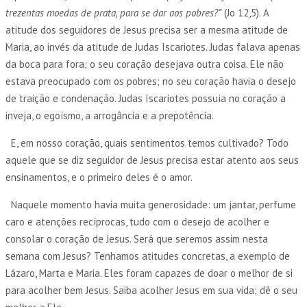
trezentas moedas de prata, para se dar aos pobres?”
(Jo 12,5). A
atitude dos seguidores de Jesus precisa ser a mesma atitude de
Maria, ao invés da atitude de Judas Iscariotes. Judas falava apenas
da boca para fora; o seu coração desejava outra coisa. Ele não
estava preocupado com os pobres; no seu coração havia o desejo
de traição e condenação. Judas Iscariotes possuía no coração a
inveja, o egoísmo, a arrogância e a prepotência.
E, em nosso coração, quais sentimentos temos cultivado? Todo
aquele que se diz seguidor de Jesus precisa estar atento aos seus
ensinamentos, e o primeiro deles é o amor.
Naquele momento havia muita generosidade: um jantar, perfume
caro e atenções recíprocas, tudo com o desejo de acolher e
consolar o coração de Jesus. Será que seremos assim nesta
semana com Jesus? Tenhamos atitudes concretas, a exemplo de
Lázaro, Marta e Maria. Eles foram capazes de doar o melhor de si
para acolher bem Jesus. Saiba acolher Jesus em sua vida; dê o seu