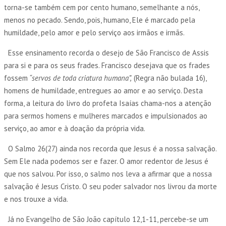
torna-se também cem por cento humano, semelhante a nós,
menos no pecado. Sendo, pois, humano, Ele é marcado pela
humildade, pelo amor e pelo serviço aos irmãos e irmãs.
Esse ensinamento recorda o desejo de São Francisco de Assis
para si e para os seus frades. Francisco desejava que os frades
fossem
“servos de toda criatura humana”,
(Regra não bulada 16),
homens de humildade, entregues ao amor e ao serviço. Desta
forma, a leitura do livro do profeta Isaías chama-nos a atenção
para sermos homens e mulheres marcados e impulsionados ao
serviço, ao amor e à doação da própria vida.
O Salmo 26(27) ainda nos recorda que Jesus é a nossa salvação.
Sem Ele nada podemos ser e fazer. O amor redentor de Jesus é
que nos salvou. Por isso, o salmo nos leva a afirmar que a nossa
salvação é Jesus Cristo. O seu poder salvador nos livrou da morte
e nos trouxe a vida.
Já no Evangelho de São João capítulo 12,1-11, percebe-se um