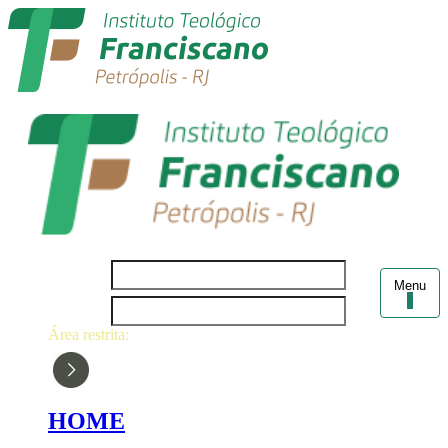
Login
Menu
Senha
Área restrita:
HOME