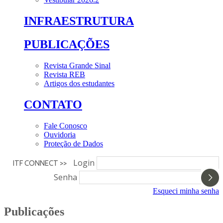
INFRAESTRUTURA
PUBLICAÇÕES
Revista Grande Sinal
Revista REB
Artigos dos estudantes
CONTATO
Fale Conosco
Ouvidoria
Proteção de Dados
Login
ITF CONNECT >>
Senha
Esqueci minha senha
Publicações