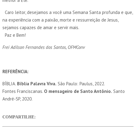
melhor a Ele.
Caro leitor, desejamos a você uma Semana Santa profunda e que,
na experiência com a paixão, morte e ressurreição de Jesus,
sejamos capazes de amar e servir mais.
Paz e Bem!
Frei Adilson Fernandes dos Santos, OFMConv
REFERÊNCIA:
BÍBLIA.
Bíblia Palavra Viva.
São Paulo: Paulus, 2022.
Fontes Franciscanas.
O mensageiro de Santo Antônio.
Santo
André-SP, 2020.
COMPARTILHE: