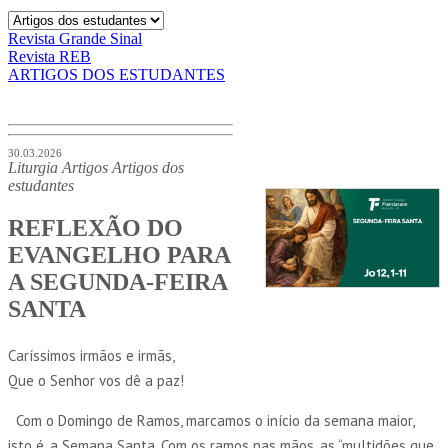
Revista Grande Sinal
Revista REB
ARTIGOS DOS ESTUDANTES
30.03.2026
Liturgia
Artigos
Artigos dos
estudantes
REFLEXÃO DO
EVANGELHO PARA
A SEGUNDA-FEIRA
SANTA
Caríssimos irmãos e irmãs,
Que o Senhor vos dê a paz!
Com o Domingo de Ramos, marcamos o início da semana maior,
isto é, a Semana Santa. Com os ramos nas mãos, as “multidões que