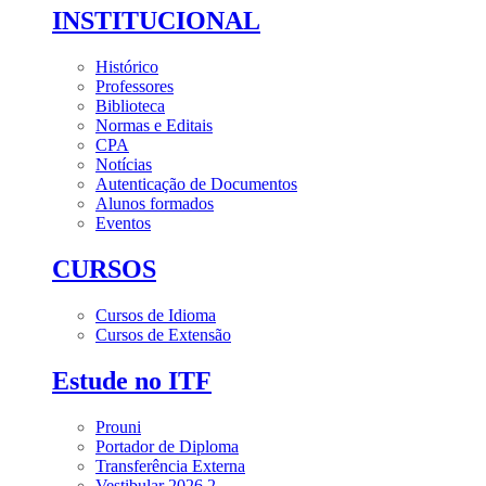
INSTITUCIONAL
Histórico
Professores
Biblioteca
Normas e Editais
CPA
Notícias
Autenticação de Documentos
Alunos formados
Eventos
CURSOS
Cursos de Idioma
Cursos de Extensão
Estude no ITF
Prouni
Portador de Diploma
Transferência Externa
Vestibular 2026.2