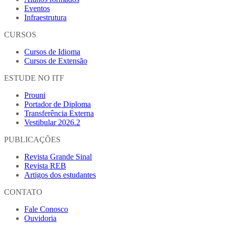
Eventos
Infraestrutura
CURSOS
Cursos de Idioma
Cursos de Extensão
ESTUDE NO ITF
Prouni
Portador de Diploma
Transferência Externa
Vestibular 2026.2
PUBLICAÇÕES
Revista Grande Sinal
Revista REB
Artigos dos estudantes
CONTATO
Fale Conosco
Ouvidoria