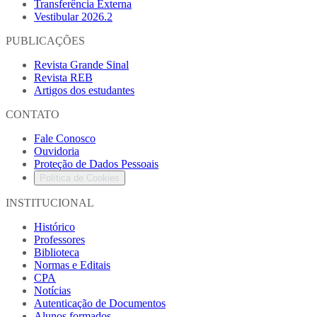
Transferência Externa
Vestibular 2026.2
PUBLICAÇÕES
Revista Grande Sinal
Revista REB
Artigos dos estudantes
CONTATO
Fale Conosco
Ouvidoria
Proteção de Dados Pessoais
Política de Cookies
INSTITUCIONAL
Histórico
Professores
Biblioteca
Normas e Editais
CPA
Notícias
Autenticação de Documentos
Alunos formados