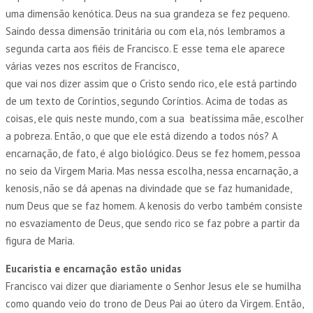
uma dimensão kenótica. Deus na sua grandeza se fez pequeno.
Saindo dessa dimensão trinitária ou com ela, nós lembramos a
segunda carta aos fiéis de Francisco. E esse tema ele aparece
várias vezes nos escritos de Francisco,
que vai nos dizer assim que o Cristo sendo rico, ele está partindo
de um texto de Coríntios, segundo Coríntios. Acima de todas as
coisas, ele quis neste mundo, com a sua beatíssima mãe, escolher
a pobreza. Então, o que que ele está dizendo a todos nós? A
encarnação, de fato, é algo biológico. Deus se fez homem, pessoa
no seio da Virgem Maria. Mas nessa escolha, nessa encarnação, a
kenosis, não se dá apenas na divindade que se faz humanidade,
num Deus que se faz homem. A kenosis do verbo também consiste
no esvaziamento de Deus, que sendo rico se faz pobre a partir da
figura de Maria.
Eucaristia e encarnação estão unidas
Francisco vai dizer que diariamente o Senhor Jesus ele se humilha
como quando veio do trono de Deus Pai ao útero da Virgem. Então,