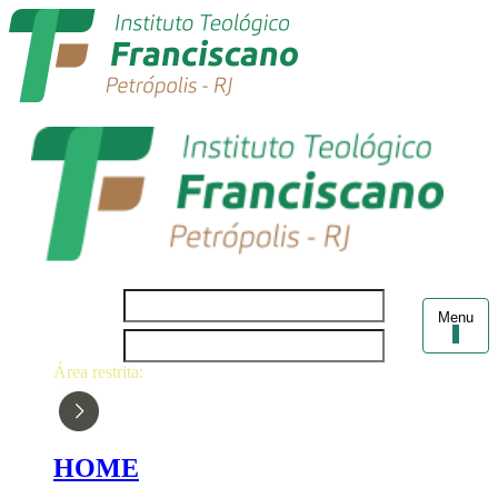
Login
Menu
Senha
Área restrita:
HOME