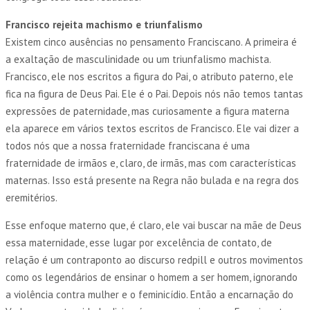
Francisco rejeita machismo e triunfalismo
Existem cinco ausências no pensamento Franciscano. A primeira é
a exaltação de masculinidade ou um triunfalismo machista.
Francisco, ele nos escritos a figura do Pai, o atributo paterno, ele
fica na figura de Deus Pai. Ele é o Pai. Depois nós não temos tantas
expressões de paternidade, mas curiosamente a figura materna
ela aparece em vários textos escritos de Francisco. Ele vai dizer a
todos nós que a nossa fraternidade franciscana é uma
fraternidade de irmãos e, claro, de irmãs, mas com características
maternas. Isso está presente na Regra não bulada e na regra dos
eremitérios.
Esse enfoque materno que, é claro, ele vai buscar na mãe de Deus
essa maternidade, esse lugar por excelência de contato, de
relação é um contraponto ao discurso redpill e outros movimentos
como os legendários de ensinar o homem a ser homem, ignorando
a violência contra mulher e o feminicídio. Então a encarnação do