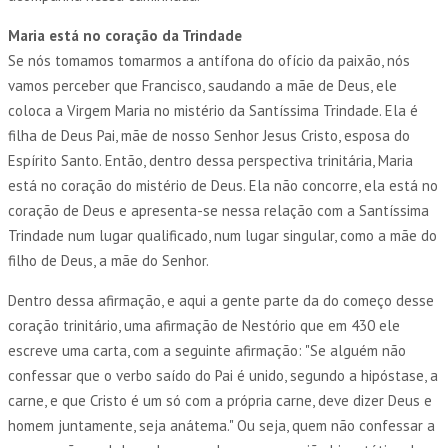
Maria está no coração da Trindade
Se nós tomamos tomarmos a antífona do ofício da paixão, nós
vamos perceber que Francisco, saudando a mãe de Deus, ele
coloca a Virgem Maria no mistério da Santíssima Trindade. Ela é
filha de Deus Pai, mãe de nosso Senhor Jesus Cristo, esposa do
Espírito Santo. Então, dentro dessa perspectiva trinitária, Maria
está no coração do mistério de Deus. Ela não concorre, ela está no
coração de Deus e apresenta-se nessa relação com a Santíssima
Trindade num lugar qualificado, num lugar singular, como a mãe do
filho de Deus, a mãe do Senhor.
Dentro dessa afirmação, e aqui a gente parte da do começo desse
coração trinitário, uma afirmação de Nestório que em 430 ele
escreve uma carta, com a seguinte afirmação: "Se alguém não
confessar que o verbo saído do Pai é unido, segundo a hipóstase, a
carne, e que Cristo é um só com a própria carne, deve dizer Deus e
homem juntamente, seja anátema." Ou seja, quem não confessar a