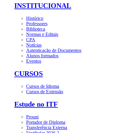
INSTITUCIONAL
Histórico
Professores
Biblioteca
Normas e Editais
CPA
Notícias
Autenticação de Documentos
Alunos formados
Eventos
CURSOS
Cursos de Idioma
Cursos de Extensão
Estude no ITF
Prouni
Portador de Diploma
Transferência Externa
Vestibular 2026.2