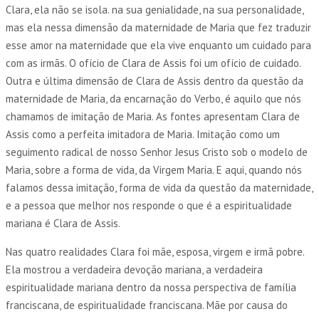
Clara, ela não se isola. na sua genialidade, na sua personalidade,
mas ela nessa dimensão da maternidade de Maria que fez traduzir
esse amor na maternidade que ela vive enquanto um cuidado para
com as irmãs. O ofício de Clara de Assis foi um ofício de cuidado.
Outra e última dimensão de Clara de Assis dentro da questão da
maternidade de Maria, da encarnação do Verbo, é aquilo que nós
chamamos de imitação de Maria. As fontes apresentam Clara de
Assis como a perfeita imitadora de Maria. Imitação como um
seguimento radical de nosso Senhor Jesus Cristo sob o modelo de
Maria, sobre a forma de vida, da Virgem Maria. E aqui, quando nós
falamos dessa imitação, forma de vida da questão da maternidade,
e a pessoa que melhor nos responde o que é a espiritualidade
mariana é Clara de Assis.
Nas quatro realidades Clara foi mãe, esposa, virgem e irmã pobre.
Ela mostrou a verdadeira devoção mariana, a verdadeira
espiritualidade mariana dentro da nossa perspectiva de família
franciscana, de espiritualidade franciscana. Mãe por causa do