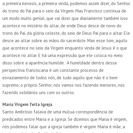
a primeira kenosis, a primeira vinda, podemos assim dizer, do Senhor,
do trono do Pai para o seio da Virgem. Mas Francisco contínua de
um modo muito genial, que vai dizer que diariamente também isso
acontece no mistério do altar, de onde Deus desce de novo do
trono do Pai, da glória celeste, do seio de Deus Pai para o altar. Ele
desce ao altar sobre as mãos do sacerdote. Mas esse tom, aquilo
que acontece no seio da Virgem enquanto vinda de Jesus é o que
acontece no altar. E há uma expressão que ele coloca no meio
disso sobre a aparência humilde. A humildade dentro dessa
perspectiva franciscana é um constante processo de
esvaziamento de todos nós, de tudo aquilo que não é o bem
supremo, o próprio Senhor, nós vamos nos fazendo menores, nos
fazendo solidários uns com os outros.
Maria Virgem feita Igreja
Santo Ambrósio falava de uma mútua correspondência de
predicados entre Maria e a Igreja. Se dizemos que Maria é virgem,
nós podemos falar que a igreja também é virgem. Maria é mãe, a