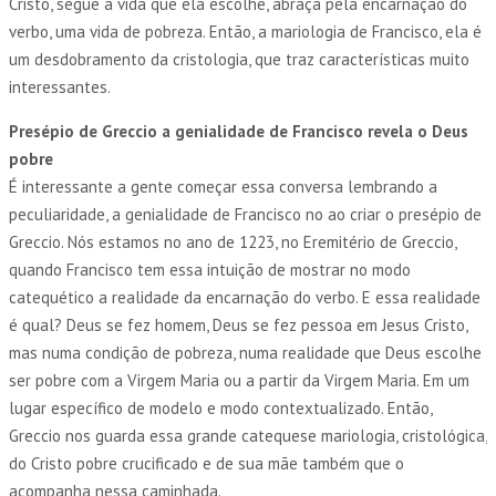
Cristo, segue a vida que ela escolhe, abraça pela encarnação do
verbo, uma vida de pobreza. Então, a mariologia de Francisco, ela é
um desdobramento da cristologia, que traz características muito
interessantes.
Presépio de Greccio a genialidade de Francisco revela o Deus
pobre
É interessante a gente começar essa conversa lembrando a
peculiaridade, a genialidade de Francisco no ao criar o presépio de
Greccio. Nós estamos no ano de 1223, no Eremitério de Greccio,
quando Francisco tem essa intuição de mostrar no modo
catequético a realidade da encarnação do verbo. E essa realidade
é qual? Deus se fez homem, Deus se fez pessoa em Jesus Cristo,
mas numa condição de pobreza, numa realidade que Deus escolhe
ser pobre com a Virgem Maria ou a partir da Virgem Maria. Em um
lugar específico de modelo e modo contextualizado. Então,
Greccio nos guarda essa grande catequese mariologia, cristológica,
do Cristo pobre crucificado e de sua mãe também que o
acompanha nessa caminhada.