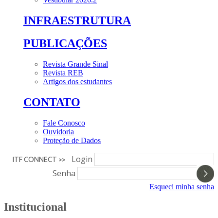
INFRAESTRUTURA
PUBLICAÇÕES
Revista Grande Sinal
Revista REB
Artigos dos estudantes
CONTATO
Fale Conosco
Ouvidoria
Proteção de Dados
Login
ITF CONNECT >>
Senha
Esqueci minha senha
Institucional