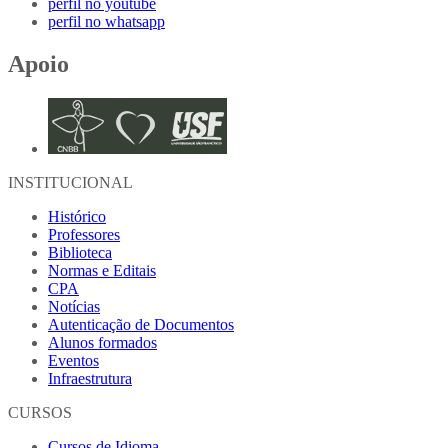
perfil no youtube
perfil no whatsapp
Apoio
INSTITUCIONAL
Histórico
Professores
Biblioteca
Normas e Editais
CPA
Notícias
Autenticação de Documentos
Alunos formados
Eventos
Infraestrutura
CURSOS
Cursos de Idioma