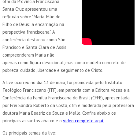
ofm da Província Franciscana
Santa Cruz apresentou uma
reflexão sobre “Maria, Mãe do
Filho de Deus: a encarnação na
perspectiva franciscana”. A
conferência destacou como São
Francisco e Santa Clara de Assis
compreenderam Maria não
apenas como figura devocional, mas como modelo concreto de
pobreza, cuidado, liberdade e seguimento de Cristo.
A live ocorreu no dia 13 de maio, foi promovida pelo Instituto
Teológico Franciscano (ITF), em parceria com a Editora Vozes e a
Conferência da Família Franciscana do Brasil (CFFB), apresentada
por Frei Sandro Roberto da Costa, ofm e moderada pela professora
doutora Maria Beatriz de Souza e Mello. Confira abaixo os
principais assuntos abaixo e o
vídeo completo aqui.
Os principais temas da live: