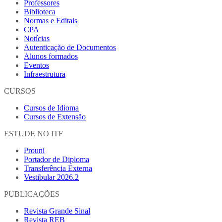
Professores
Biblioteca
Normas e Editais
CPA
Notícias
Autenticação de Documentos
Alunos formados
Eventos
Infraestrutura
CURSOS
Cursos de Idioma
Cursos de Extensão
ESTUDE NO ITF
Prouni
Portador de Diploma
Transferência Externa
Vestibular 2026.2
PUBLICAÇÕES
Revista Grande Sinal
Revista REB