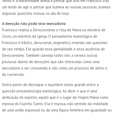
Verbo e a maternidade divina é pensar que isso em Francisco traz
um modo de agir e pensar que ilumina as nossas posturas, ilumina
algumas questões nossas no dia de hoje.
A devoção não pode virar mercadoria
Francisco rejeita o Devocionismo e fala de Maria no mistério de
Cristo, no mistério da Igreja. O pensamento mariológico de
Francisco é bíblico, devocional, dogmático, inserido nas questões
de seu tempo. Ele guarda essa genialidade e essa ausência de
Devocionismo. Também convida todos nós a termos outras
posturas diante de devoções que são oferecidas como uma
mercadoria a ser consumida e não como um processo de afeto e
de conversão.
Outro ponto de destaque o equilíbrio muito grande entre a
questão pneumatologia mariológica. Ao dizer o que é uma
atribuição do espírito, aquilo que é o lugar da Virgem Maria como
esposa do Espírito Santo. Ela é esposa, não sentido da realidade
de uma união esponsal ou de uma figura feminina em igualdade ou