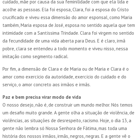
cuidado, mãe por causa da sua feminilidade com que ela lida e
acolhe as pessoas. Ela foi esposa, Clara, foi a esposa do Cristo
crucificado e viveu essa dimensão do amor esponsal, como Maria
também, Maria esposa de José, esposa no sentido aquela que tem
intimidade com a Santíssima Trindade. Clara foi virgem no sentido
da fecundidade de uma vida aberta para Deus. E é claro, irmã
pobre, clara se entendeu a todo momento e viveu nisso, nessa
imitação como segmento radical.
Por fim, a dimensão de Clara e de Maria ou de Maria e Clara é o
amor como exercício da autoridade, exercício do cuidado e do
serviço, o amor concreto aos irmãos e irmãs.
Paz e bem precisa virar modo de vida
O nosso desejo, não é, de construir um mundo melhor. Nós temos
um desafio muito grande. A gente olha a situação de violência, de
violências, as situações de desrespeito, racismo. Hoje, o dia 13, a
gente não lembra só Nossa Senhora de Fátima, mas toda uma
história dos nossos irmãos, irmãs, negros, negras. E a gente vê o