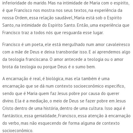
inferioridade do marido. Mas na intimidade de Maria com o espírito,
é que Francisco nos mostra nos seus textos, na experiência da
nossa Ordem, essa relação saudável, Maria está sob o Espírito
Santo, na intimidade do Espírito Santo. Então, uma experiência que
Francisco traz a todos nós que resguarda esse lugar.
Francisco é um poeta, ele está mergulhado num amor cavaleiresco
com a mãe de Deus e deixa transbordar isso. E aí aprendemos algo
da teologia franciscana. O amor antecede a teologia ou o amor
brota da teologia ou porque Deus é o sumo bem.
A encarnação é real, é biológica, mas ela também é uma
encarnação que se dá num contexto socioeconômico específico,
sendo que é Maria quem faz Jesus pobre por causa do querer
divino. Ela é a mediação, o meio de Deus se fazer pobre em Jesus
Cristo dentro de uma história, dentro de uma cultura. Isso aqui é
fantástico, essa genialidade, Francisco, essa atenção à encarnação
do verbo, mas não esquecendo de forma alguma de contexto
socioeconômico.