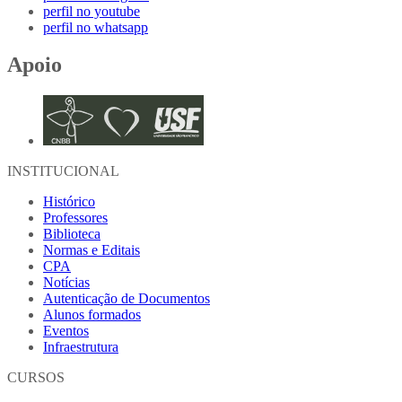
perfil no youtube
perfil no whatsapp
Apoio
INSTITUCIONAL
Histórico
Professores
Biblioteca
Normas e Editais
CPA
Notícias
Autenticação de Documentos
Alunos formados
Eventos
Infraestrutura
CURSOS