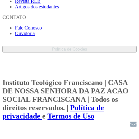
Revista REB
Artigos dos estudantes
CONTATO
Fale Conosco
Ouvidoria
Proteção de Dados Pessoais
Política de Cookies
Instituto Teológico Franciscano | CASA
DE NOSSA SENHORA DA PAZ ACAO
SOCIAL FRANCISCANA | Todos os
direitos reservados. |
Política de
privacidade
e
Termos de Uso