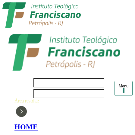
Login
Menu
Senha
Área restrita:
HOME