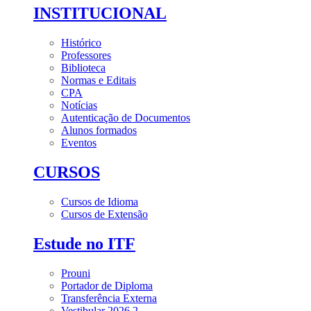
INSTITUCIONAL
Histórico
Professores
Biblioteca
Normas e Editais
CPA
Notícias
Autenticação de Documentos
Alunos formados
Eventos
CURSOS
Cursos de Idioma
Cursos de Extensão
Estude no ITF
Prouni
Portador de Diploma
Transferência Externa
Vestibular 2026.2