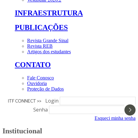
INFRAESTRUTURA
PUBLICAÇÕES
Revista Grande Sinal
Revista REB
Artigos dos estudantes
CONTATO
Fale Conosco
Ouvidoria
Proteção de Dados
Login
ITF CONNECT >>
Senha
Esqueci minha senha
Institucional