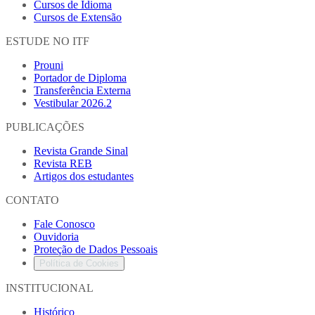
Cursos de Idioma
Cursos de Extensão
ESTUDE NO ITF
Prouni
Portador de Diploma
Transferência Externa
Vestibular 2026.2
PUBLICAÇÕES
Revista Grande Sinal
Revista REB
Artigos dos estudantes
CONTATO
Fale Conosco
Ouvidoria
Proteção de Dados Pessoais
Política de Cookies
INSTITUCIONAL
Histórico