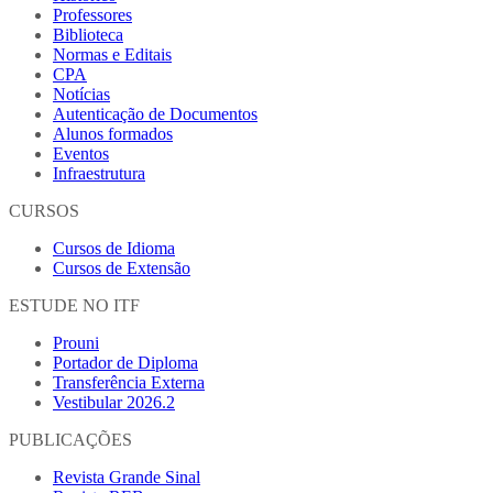
Professores
Biblioteca
Normas e Editais
CPA
Notícias
Autenticação de Documentos
Alunos formados
Eventos
Infraestrutura
CURSOS
Cursos de Idioma
Cursos de Extensão
ESTUDE NO ITF
Prouni
Portador de Diploma
Transferência Externa
Vestibular 2026.2
PUBLICAÇÕES
Revista Grande Sinal