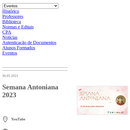
Histórico
Professores
Biblioteca
Normas e Editais
CPA
Notícias
Autenticação de Documentos
Alunos Formados
Eventos
30.05.2023
Semana Antoniana
2023
YouTube