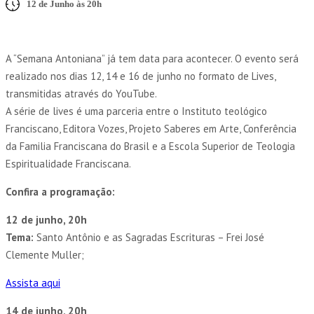
12 de Junho às 20h
A “Semana Antoniana” já tem data para acontecer. O evento será
realizado nos dias 12, 14 e 16 de junho no formato de Lives,
transmitidas através do YouTube.
A série de lives é uma parceria entre o Instituto teológico
Franciscano, Editora Vozes, Projeto Saberes em Arte, Conferência
da Familia Franciscana do Brasil e a Escola Superior de Teologia
Espiritualidade Franciscana.
Confira a programação:
12 de junho, 20h
Tema:
Santo Antônio e as Sagradas Escrituras – Frei José
Clemente Muller;
Assista aqui
14 de junho, 20h