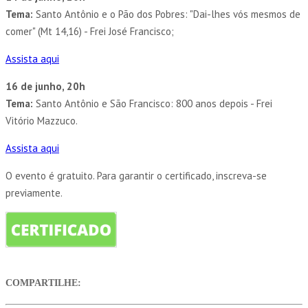
Tema:
Santo Antônio e o Pão dos Pobres: "Dai-lhes vós mesmos de
comer" (Mt 14,16) - Frei José Francisco;
Assista aqui
16 de junho, 20h
Tema:
Santo Antônio e São Francisco: 800 anos depois - Frei
Vitório Mazzuco.
Assista aqui
O evento é gratuito. Para garantir o certificado, inscreva-se
previamente.
COMPARTILHE: