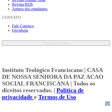
Revista REB
Artigos dos estudantes
CONTATO
Fale Conosco
Ouvidoria
Proteção de Dados Pessoais
Política de Cookies
Instituto Teológico Franciscano | CASA
DE NOSSA SENHORA DA PAZ ACAO
SOCIAL FRANCISCANA | Todos os
direitos reservados. |
Política de
privacidade
e
Termos de Uso