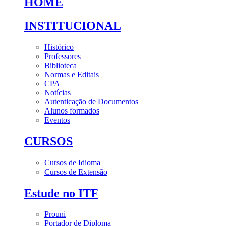
HOME
INSTITUCIONAL
Histórico
Professores
Biblioteca
Normas e Editais
CPA
Notícias
Autenticação de Documentos
Alunos formados
Eventos
CURSOS
Cursos de Idioma
Cursos de Extensão
Estude no ITF
Prouni
Portador de Diploma