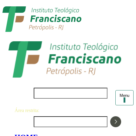
Login
Menu
Área restrita:
Senha