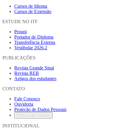
Cursos de Idioma
Cursos de Extensão
ESTUDE NO ITF
Prouni
Portador de Diploma
Transferência Externa
Vestibular 2026.2
PUBLICAÇÕES
Revista Grande Sinal
Revista REB
Artigos dos estudantes
CONTATO
Fale Conosco
Ouvidoria
Proteção de Dados Pessoais
Política de Cookies
INSTITUCIONAL