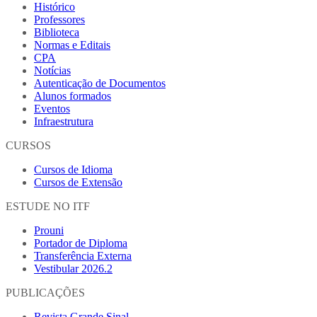
Histórico
Professores
Biblioteca
Normas e Editais
CPA
Notícias
Autenticação de Documentos
Alunos formados
Eventos
Infraestrutura
CURSOS
Cursos de Idioma
Cursos de Extensão
ESTUDE NO ITF
Prouni
Portador de Diploma
Transferência Externa
Vestibular 2026.2
PUBLICAÇÕES
Revista Grande Sinal