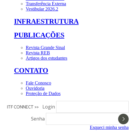
Transferência Externa
Vestibular 2026.2
INFRAESTRUTURA
PUBLICAÇÕES
Revista Grande Sinal
Revista REB
Artigos dos estudantes
CONTATO
Fale Conosco
Ouvidoria
Proteção de Dados
Login
ITF CONNECT >>
Senha
Esqueci minha senha