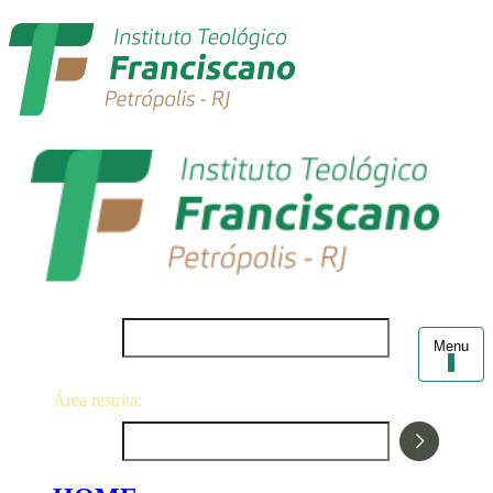
Login
Menu
Área restrita:
Senha