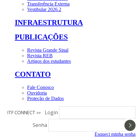
Transferência Externa
Vestibular 2026.2
INFRAESTRUTURA
PUBLICAÇÕES
Revista Grande Sinal
Revista REB
Artigos dos estudantes
CONTATO
Fale Conosco
Ouvidoria
Proteção de Dados
Login
ITF CONNECT >>
Senha
Esqueci minha senha