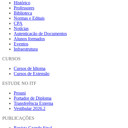
Histórico
Professores
Biblioteca
Normas e Editais
CPA
Notícias
Autenticação de Documentos
Alunos formados
Eventos
Infraestrutura
CURSOS
Cursos de Idioma
Cursos de Extensão
ESTUDE NO ITF
Prouni
Portador de Diploma
Transferência Externa
Vestibular 2026.2
PUBLICAÇÕES
Revista Grande Sinal