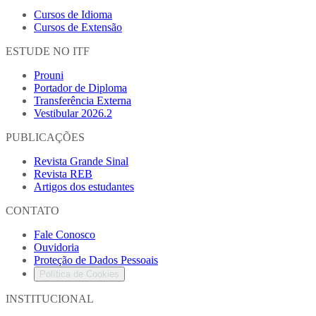
Cursos de Idioma
Cursos de Extensão
ESTUDE NO ITF
Prouni
Portador de Diploma
Transferência Externa
Vestibular 2026.2
PUBLICAÇÕES
Revista Grande Sinal
Revista REB
Artigos dos estudantes
CONTATO
Fale Conosco
Ouvidoria
Proteção de Dados Pessoais
Política de Cookies
INSTITUCIONAL