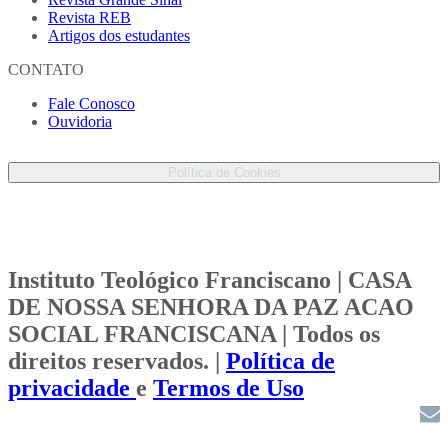
Revista REB
Artigos dos estudantes
CONTATO
Fale Conosco
Ouvidoria
Proteção de Dados Pessoais
Política de Cookies
Instituto Teológico Franciscano | CASA
DE NOSSA SENHORA DA PAZ ACAO
SOCIAL FRANCISCANA | Todos os
direitos reservados. |
Política de
privacidade
e
Termos de Uso