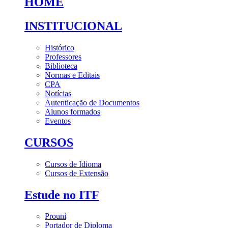
HOME
INSTITUCIONAL
Histórico
Professores
Biblioteca
Normas e Editais
CPA
Notícias
Autenticação de Documentos
Alunos formados
Eventos
CURSOS
Cursos de Idioma
Cursos de Extensão
Estude no ITF
Prouni
Portador de Diploma