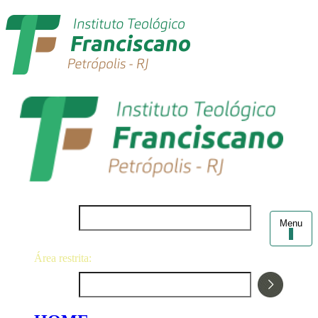
Login
Menu
Área restrita:
Senha