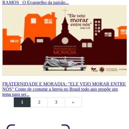
RAMOS
O Evangelho da paixão...
FRATERNIDADE E MORADIA: "ELE VEIO MORAR ENTRE
NÓS"
Como de costume a Igreja no Brasil todo ano propõe um
tema para ser...
1
2
3
»