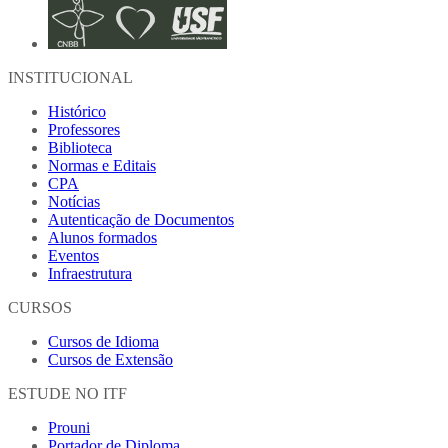
INSTITUCIONAL
Histórico
Professores
Biblioteca
Normas e Editais
CPA
Notícias
Autenticação de Documentos
Alunos formados
Eventos
Infraestrutura
CURSOS
Cursos de Idioma
Cursos de Extensão
ESTUDE NO ITF
Prouni
Portador de Diploma