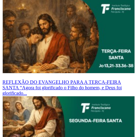
REFLEXÃO DO EVANGELHO PARA A TERÇA-FEIRA
SANTA
“Agora foi glorificado o Filho do homem, e Deus foi
glorificado...