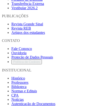
Transferência Externa
Vestibular 2026.2
PUBLICAÇÕES
Revista Grande Sinal
Revista REB
Artigos dos estudantes
CONTATO
Fale Conosco
Ouvidoria
Proteção de Dados Pessoais
Política de Cookies
INSTITUCIONAL
Histórico
Professores
Biblioteca
Normas e Editais
CPA
Notícias
Autenticação de Documentos