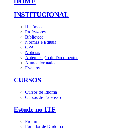
HOME
INSTITUCIONAL
Histórico
Professores
Biblioteca
Normas e Editais
CPA
Notícias
Autenticação de Documentos
Alunos formados
Eventos
CURSOS
Cursos de Idioma
Cursos de Extensão
Estude no ITF
Prouni
Portador de Diploma