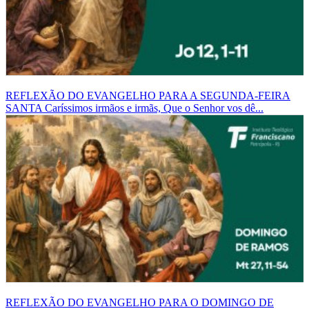
REFLEXÃO DO EVANGELHO PARA A SEGUNDA-FEIRA
SANTA
Caríssimos irmãos e irmãs, Que o Senhor vos dê...
REFLEXÃO DO EVANGELHO PARA O DOMINGO DE