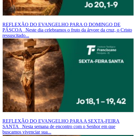
REFLEXÃO DO EVANGELHO PARA O DOMINGO DE
PÁSCOA
Neste dia celebramos o fruto da árvore da cruz, o Cristo
ressuscitado...
REFLEXÃO DO EVANGELHO PARA A SEXTA-FEIRA
SANTA
Nesta semana de encontro com o Senhor em que
buscamos vivenciar sua...