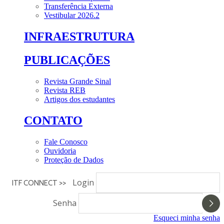
Transferência Externa
Vestibular 2026.2
INFRAESTRUTURA
PUBLICAÇÕES
Revista Grande Sinal
Revista REB
Artigos dos estudantes
CONTATO
Fale Conosco
Ouvidoria
Proteção de Dados
Login
ITF CONNECT >>
Senha
Esqueci minha senha