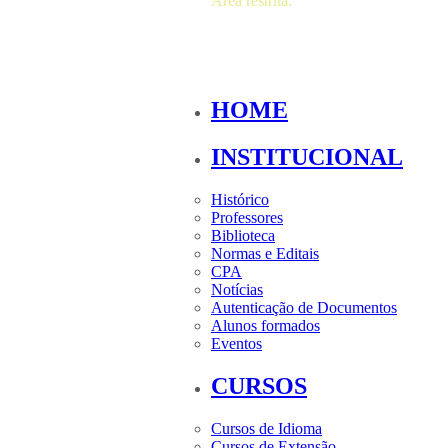
Área restrita:
HOME
INSTITUCIONAL
Histórico
Professores
Biblioteca
Normas e Editais
CPA
Notícias
Autenticação de Documentos
Alunos formados
Eventos
CURSOS
Cursos de Idioma
Cursos de Extensão