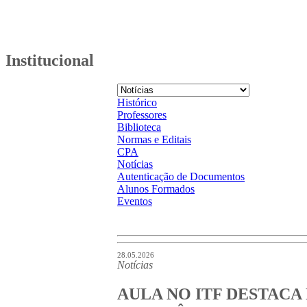
Institucional
Histórico
Professores
Biblioteca
Normas e Editais
CPA
Notícias
Autenticação de Documentos
Alunos Formados
Eventos
28.05.2026
Notícias
AULA NO ITF DESTACA