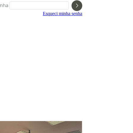
nha
Esqueci minha senha