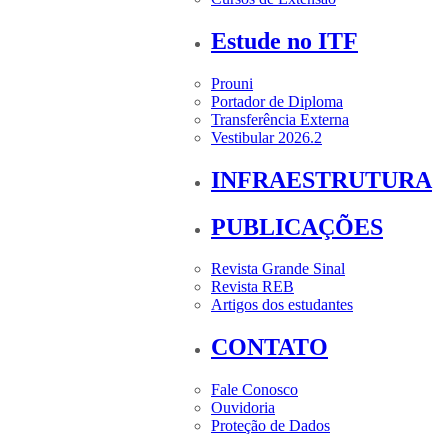
Estude no ITF
Prouni
Portador de Diploma
Transferência Externa
Vestibular 2026.2
INFRAESTRUTURA
PUBLICAÇÕES
Revista Grande Sinal
Revista REB
Artigos dos estudantes
CONTATO
Fale Conosco
Ouvidoria
Proteção de Dados