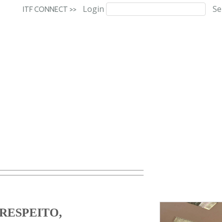
Login
Se
ITF CONNECT >>
 RESPEITO,