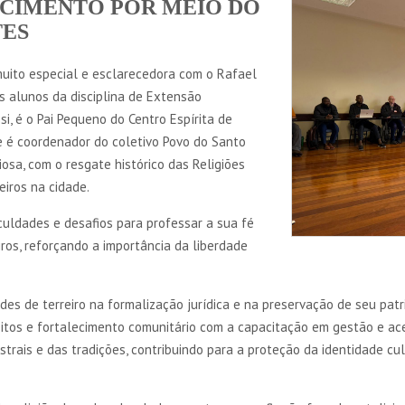
CIMENTO POR MEIO DO
TES
 muito especial e esclarecedora com o Rafael
s alunos da disciplina de Extensão
si, é o Pai Pequeno do Centro Espírita de
 é coordenador do coletivo Povo do Santo
iosa, com o resgate histórico das Religiões
eiros na cidade.
iculdades e desafios para professar a sua fé
ros, reforçando a importância da liberdade
des de terreiro na formalização jurídica e na preservação de seu patr
reitos e fortalecimento comunitário com a capacitação em gestão e ac
trais e das tradições, contribuindo para a proteção da identidade cu