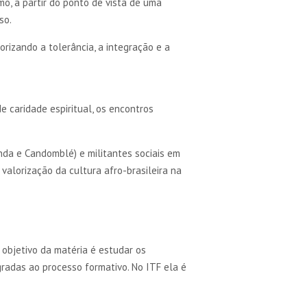
mo, a partir do ponto de vista de uma
oso.
rizando a tolerância, a integração e a
 caridade espiritual, os encontros
nda e Candomblé) e militantes sociais em
valorização da cultura afro-brasileira na
 objetivo da matéria é estudar os
radas ao processo formativo. No ITF ela é