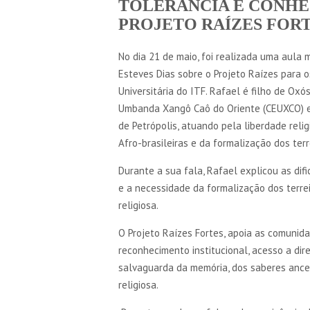
TOLERÂNCIA E CONHE
PROJETO RAÍZES FOR
No dia 21 de maio, foi realizada uma aula
Esteves Dias sobre o Projeto Raízes para o
Universitária do ITF. Rafael é filho de Oxós
Umbanda Xangô Caô do Oriente (CEUXCO) e
de Petrópolis, atuando pela liberdade relig
Afro-brasileiras e da formalização dos terr
Durante a sua fala, Rafael explicou as dif
e a necessidade da formalização dos terrei
religiosa.
O Projeto Raízes Fortes, apoia as comunida
reconhecimento institucional, acesso a di
salvaguarda da memória, dos saberes ances
religiosa.