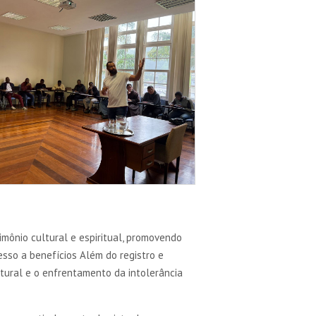
imônio cultural e espiritual, promovendo
esso a benefícios Além do registro e
ltural e o enfrentamento da intolerância