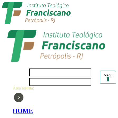
Login
Menu
Senha
Área restrita:
HOME