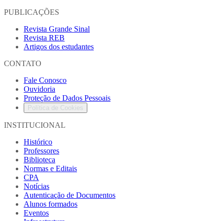
PUBLICAÇÕES
Revista Grande Sinal
Revista REB
Artigos dos estudantes
CONTATO
Fale Conosco
Ouvidoria
Proteção de Dados Pessoais
Política de Cookies
INSTITUCIONAL
Histórico
Professores
Biblioteca
Normas e Editais
CPA
Notícias
Autenticação de Documentos
Alunos formados
Eventos