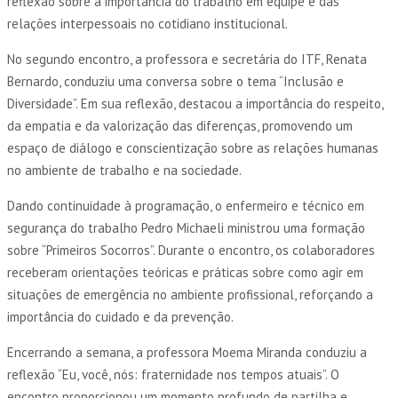
reflexão sobre a importância do trabalho em equipe e das
relações interpessoais no cotidiano institucional.
No segundo encontro, a professora e secretária do ITF, Renata
Bernardo, conduziu uma conversa sobre o tema “Inclusão e
Diversidade”. Em sua reflexão, destacou a importância do respeito,
da empatia e da valorização das diferenças, promovendo um
espaço de diálogo e conscientização sobre as relações humanas
no ambiente de trabalho e na sociedade.
Dando continuidade à programação, o enfermeiro e técnico em
segurança do trabalho Pedro Michaeli ministrou uma formação
sobre “Primeiros Socorros”. Durante o encontro, os colaboradores
receberam orientações teóricas e práticas sobre como agir em
situações de emergência no ambiente profissional, reforçando a
importância do cuidado e da prevenção.
Encerrando a semana, a professora Moema Miranda conduziu a
reflexão “Eu, você, nós: fraternidade nos tempos atuais”. O
encontro proporcionou um momento profundo de partilha e