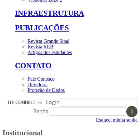
INFRAESTRUTURA
PUBLICAÇÕES
Revista Grande Sinal
Revista REB
Artigos dos estudantes
CONTATO
Fale Conosco
Ouvidoria
Proteção de Dados
Login
ITF CONNECT >>
Senha
Esqueci minha senha
Institucional