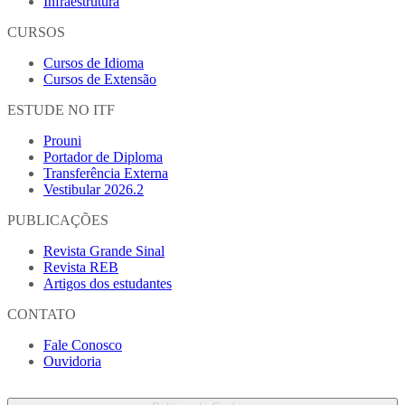
Infraestrutura
CURSOS
Cursos de Idioma
Cursos de Extensão
ESTUDE NO ITF
Prouni
Portador de Diploma
Transferência Externa
Vestibular 2026.2
PUBLICAÇÕES
Revista Grande Sinal
Revista REB
Artigos dos estudantes
CONTATO
Fale Conosco
Ouvidoria
Proteção de Dados Pessoais