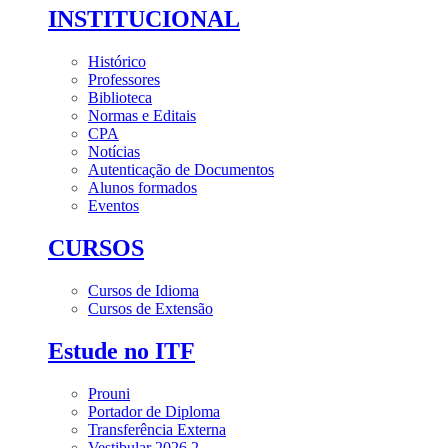
INSTITUCIONAL
Histórico
Professores
Biblioteca
Normas e Editais
CPA
Notícias
Autenticação de Documentos
Alunos formados
Eventos
CURSOS
Cursos de Idioma
Cursos de Extensão
Estude no ITF
Prouni
Portador de Diploma
Transferência Externa
Vestibular 2026.2