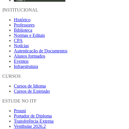
INSTITUCIONAL
Histórico
Professores
Biblioteca
Normas e Editais
CPA
Notícias
Autenticação de Documentos
Alunos formados
Eventos
Infraestrutura
CURSOS
Cursos de Idioma
Cursos de Extensão
ESTUDE NO ITF
Prouni
Portador de Diploma
Transferência Externa
Vestibular 2026.2